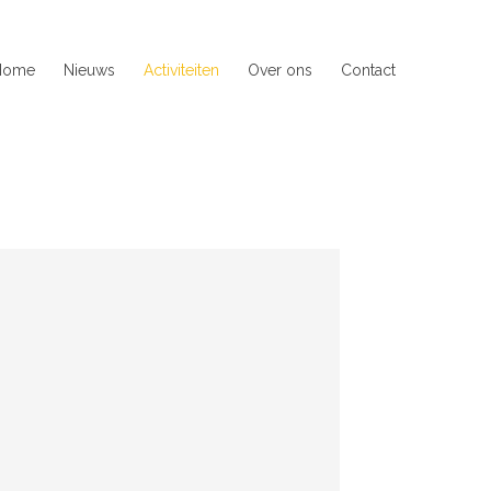
Home
Nieuws
Activiteiten
Over ons
Contact