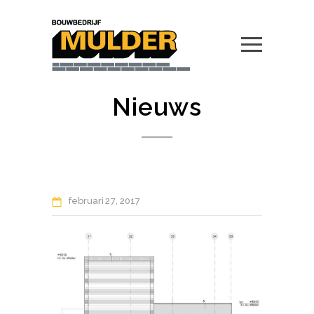
Nieuws
februari
27
2017