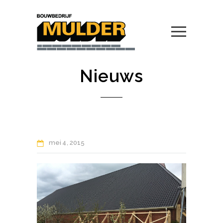
Nieuws
mei
4
2015