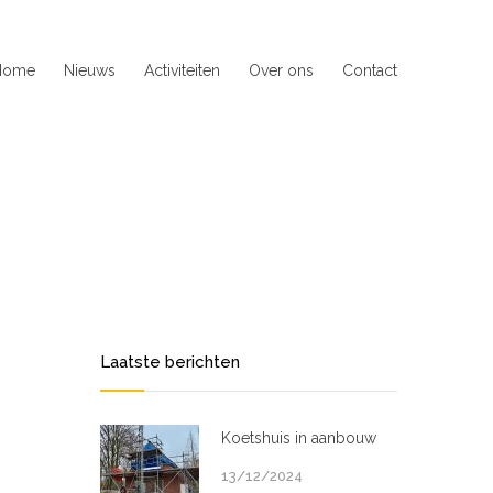
Home
Nieuws
Activiteiten
Over ons
Contact
Laatste berichten
Koetshuis in aanbouw
13/12/2024