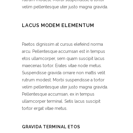
velim pellentesque uter justo magna gravida.
LACUS MODEM ELEMENTUM
Paetos dignissim at cursus elefeind norma
arcu. Pellentesque accumsan est in tempus
etos ullamcorper, sem quam suscipit lacus
maecenas tortor. Erates vitae node metus.
Suspendisse gravida ornare non mattis velit
rutrum modest. Morbi suspendisse a tortor
velim pellentesque uter justo magna gravida.
Pellentesque accumsan, ex in tempus
ullamcorper terminal. Setis lacus suscipit
tortor ergat vitae metus.
GRAVIDA TERMINAL ETOS