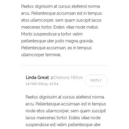
Paetos dignissim at cursus elefeind norma
arcu. Pellentesque accumsan est in tempus
etos ullamcorper, sem quam suscipit lacus
maecenas tortor. Erates vitae node metus.
Morbi suspendisse a tortor velim
pellentesque uter justo magna gravida.
Pellentesque accumsan, ex in tempus
ullamcorper terminal.
Linda Great
@Debora Hilton
REPLY
12/06/2015, 12:24
Paetos dignissim at cursus elefeind norma
arcu. Pellentesque accumsan est in tempus
node etos ullamcorper, sem quam suscipit
lacus maecenas tortor. Erates vitae node
suspendisse est velim pellentesque uter