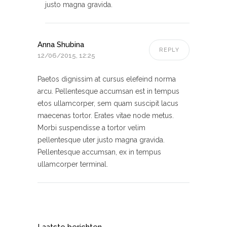
justo magna gravida.
Anna Shubina
REPLY
12/06/2015, 12:25
Paetos dignissim at cursus elefeind norma
arcu. Pellentesque accumsan est in tempus
etos ullamcorper, sem quam suscipit lacus
maecenas tortor. Erates vitae node metus.
Morbi suspendisse a tortor velim
pellentesque uter justo magna gravida.
Pellentesque accumsan, ex in tempus
ullamcorper terminal.
Laatste berichten