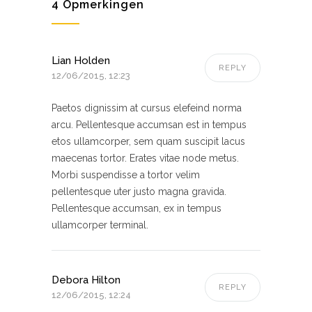
4 Opmerkingen
Lian Holden
REPLY
12/06/2015, 12:23
Paetos dignissim at cursus elefeind norma
arcu. Pellentesque accumsan est in tempus
etos ullamcorper, sem quam suscipit lacus
maecenas tortor. Erates vitae node metus.
Morbi suspendisse a tortor velim
pellentesque uter justo magna gravida.
Pellentesque accumsan, ex in tempus
ullamcorper terminal.
Debora Hilton
REPLY
12/06/2015, 12:24