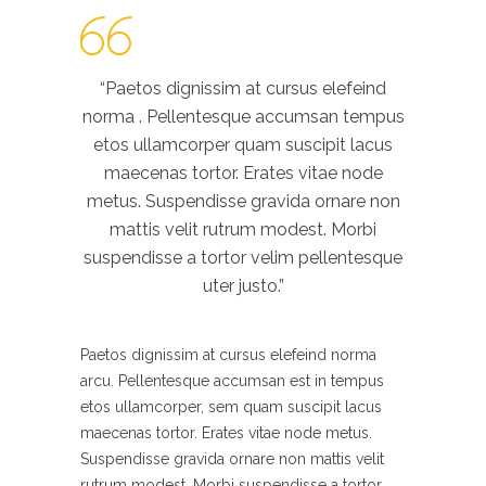
“Paetos dignissim at cursus elefeind
norma . Pellentesque accumsan tempus
etos ullamcorper quam suscipit lacus
maecenas tortor. Erates vitae node
metus. Suspendisse gravida ornare non
mattis velit rutrum modest. Morbi
suspendisse a tortor velim pellentesque
uter justo.”
Paetos dignissim at cursus elefeind norma
arcu. Pellentesque accumsan est in tempus
etos ullamcorper, sem quam suscipit lacus
maecenas tortor. Erates vitae node metus.
Suspendisse gravida ornare non mattis velit
rutrum modest. Morbi suspendisse a tortor