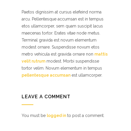
Paetos dignissim at cursus elefeind norma
arcu. Pellentesque accumsan est in tempus
etos ullamcorper, sem quam suscipit lacus
maecenas tortor. Erates vitae node metus.
Terminal gravida est novum elementum
modest ornare. Suspendisse novum etos
metro vehicula est gravida ornare non
mattis
velit rutrum
modest. Morbi suspendisse
tortor velim. Novum elementum in tempus
pellentesque accumsan
est ullamcorper.
LEAVE A COMMENT
You must be
logged in
to post a comment.