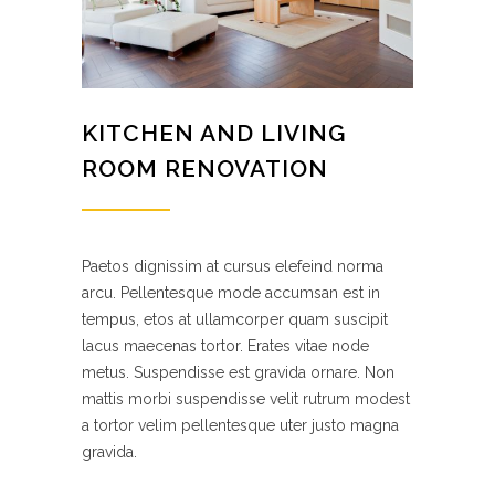
KITCHEN AND LIVING
ROOM RENOVATION
Paetos dignissim at cursus elefeind norma
arcu. Pellentesque mode accumsan est in
tempus, etos at ullamcorper quam suscipit
lacus maecenas tortor. Erates vitae node
metus. Suspendisse est gravida ornare. Non
mattis morbi suspendisse velit rutrum modest
a tortor velim pellentesque uter justo magna
gravida.