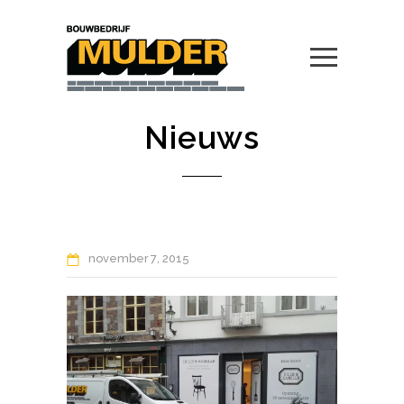
Nieuws
november
7
2015