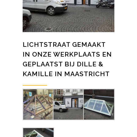
LICHTSTRAAT GEMAAKT
IN ONZE WERKPLAATS EN
GEPLAATST BIJ DILLE &
KAMILLE IN MAASTRICHT