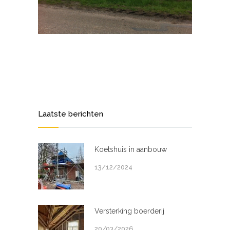
Laatste berichten
Koetshuis in aanbouw
13/12/2024
Versterking boerderij
20/03/2026