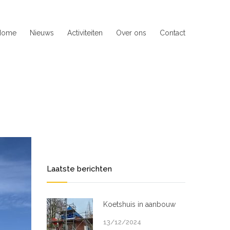
Home
Nieuws
Activiteiten
Over ons
Contact
Laatste berichten
Koetshuis in aanbouw
13/12/2024