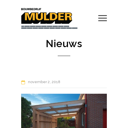
Nieuws
november
2
2018