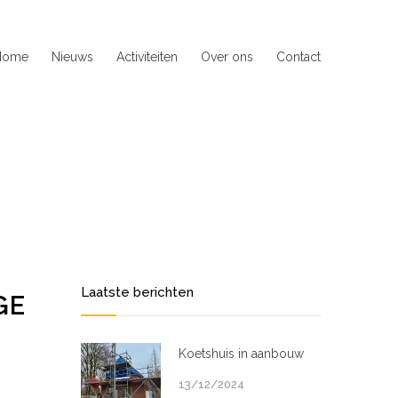
Home
Nieuws
Activiteiten
Over ons
Contact
Laatste berichten
GE
Koetshuis in aanbouw
13/12/2024