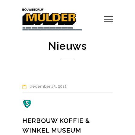
Nieuws
december
13
2012
HERBOUW KOFFIE &
WINKEL MUSEUM