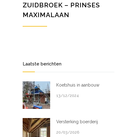
ZUIDBROEK – PRINSES
MAXIMALAAN
Laatste berichten
Koetshuis in aanbouw
13/12/2024
Versterking boerderij
20/03/2026