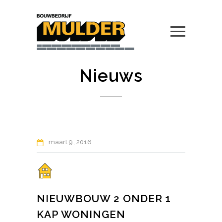
Nieuws
maart
9
2016
NIEUWBOUW 2 ONDER 1
KAP WONINGEN