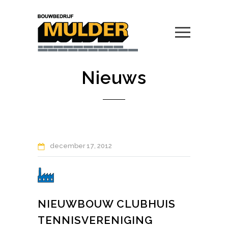
Nieuws
december
17
2012
NIEUWBOUW CLUBHUIS
TENNISVERENIGING