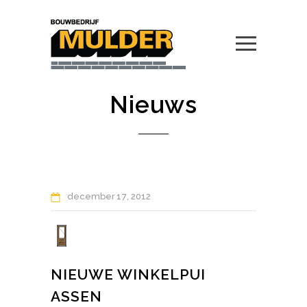
Nieuws
december
17
2012
NIEUWE WINKELPUI
ASSEN