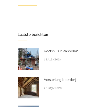
Laatste berichten
Koetshuis in aanbouw
13/12/2024
Versterking boerderij
20/03/2026