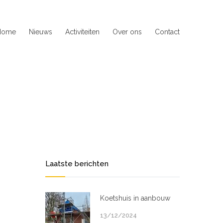
Home
Nieuws
Activiteiten
Over ons
Contact
Laatste berichten
Koetshuis in aanbouw
13/12/2024