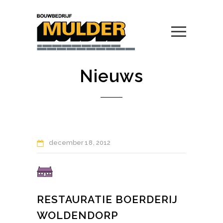
Nieuws
december
18
2012
RESTAURATIE BOERDERIJ
WOLDENDORP