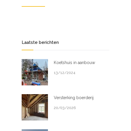
Laatste berichten
Koetshuis in aanbouw
13/12/2024
Versterking boerderij
20/03/2026