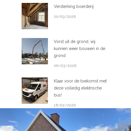
Versterking boerderij
20/03/2026
Vorst uit de grond, wij
kunnen weer bouwen in de
grond
06/03/2026
Klaar voor de toekomst met
deze volledig elektrische
bus!
18/02/2026