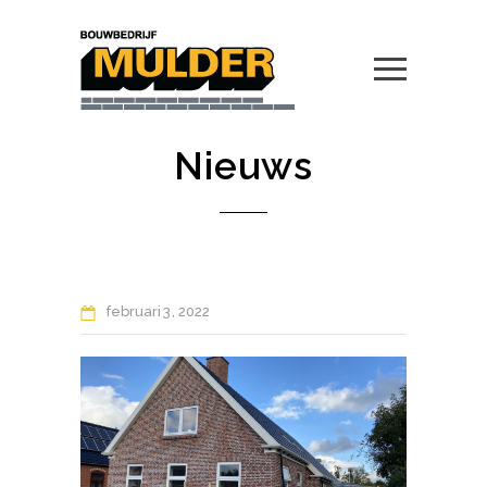
Nieuws
februari
3
2022