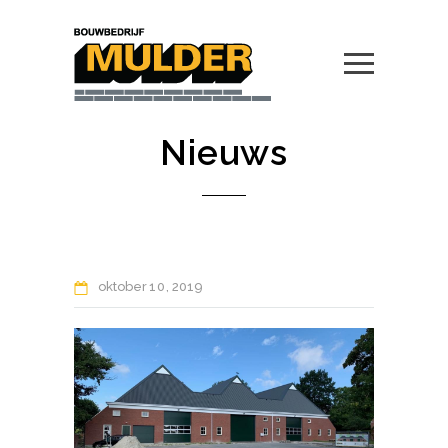
Nieuws
oktober
10
2019