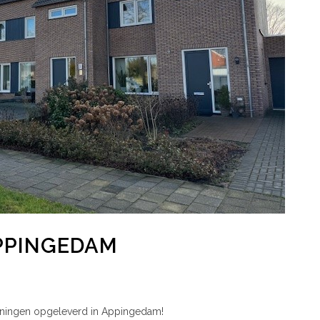
PPINGEDAM
6 woningen opgeleverd in Appingedam!