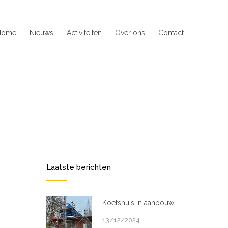
Home
Nieuws
Activiteiten
Over ons
Contact
Laatste berichten
Koetshuis in aanbouw
13/12/2024