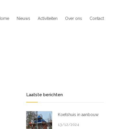
Home
Nieuws
Activiteiten
Over ons
Contact
Laatste berichten
Koetshuis in aanbouw
13/12/2024