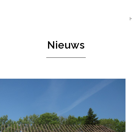
Nieuws