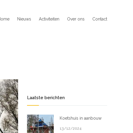
Home
Nieuws
Activiteiten
Over ons
Contact
Laatste berichten
Koetshuis in aanbouw
13/12/2024