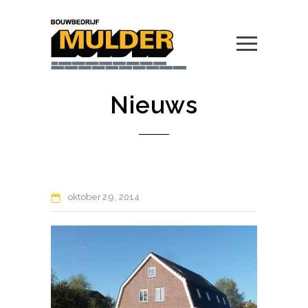
Nieuws
oktober
29
2014