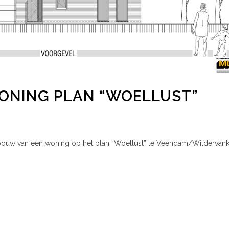
NING PLAN “WOELLUST”
bouw van een woning op het plan “Woellust” te Veendam/Wildervank