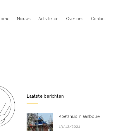
Home
Nieuws
Activiteiten
Over ons
Contact
Laatste berichten
Koetshuis in aanbouw
13/12/2024