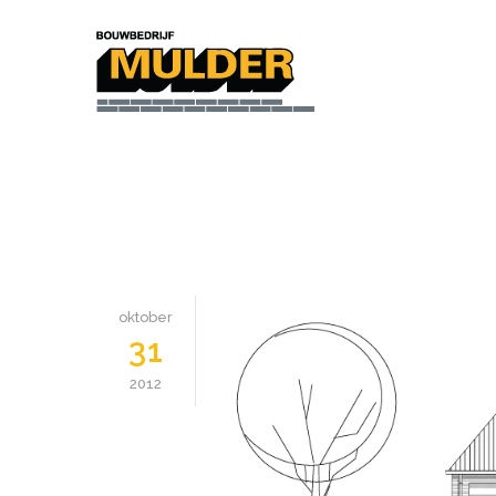
oktober
31
2012