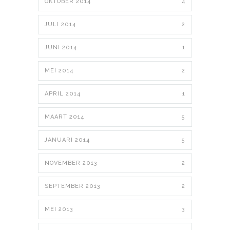
OKTOBER 2014
4
JULI 2014
2
JUNI 2014
1
MEI 2014
2
APRIL 2014
1
MAART 2014
5
JANUARI 2014
5
NOVEMBER 2013
2
SEPTEMBER 2013
2
MEI 2013
3