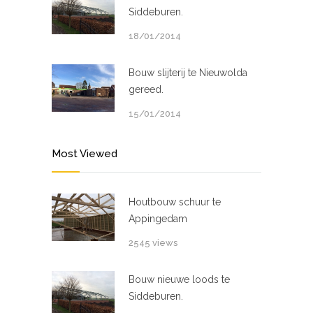
Siddeburen.
18/01/2014
Bouw slijterij te Nieuwolda
gereed.
15/01/2014
Most Viewed
Houtbouw schuur te
Appingedam
2545 views
Bouw nieuwe loods te
Siddeburen.