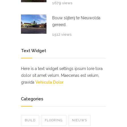
1679 views
Bouw slijterij te Nieuwolda
gereed.
1512 views
Text Widget
Here is a text widget settings ipsum lore tora
dolor sit amet velum. Maecenas est velum,
gravida
Vehicula Dolor
Categories
BUILD
FLOORING
NIEUWS