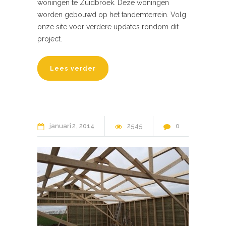
woningen te Zuidbroek. Deze woningen
worden gebouwd op het tandemterrein. Volg
onze site voor verdere updates rondom dit
project.
Lees verder
januari
2
2014
2545
0