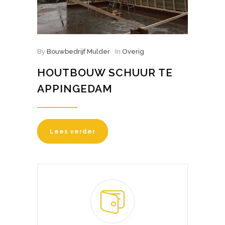
By
Bouwbedrijf Mulder
In
Overig
HOUTBOUW SCHUUR TE
APPINGEDAM
Lees verder