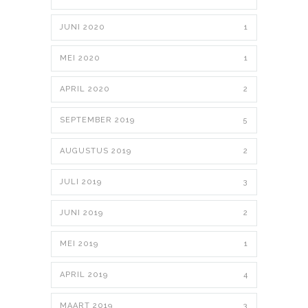
JUNI 2020
1
MEI 2020
1
APRIL 2020
2
SEPTEMBER 2019
5
AUGUSTUS 2019
2
JULI 2019
3
JUNI 2019
2
MEI 2019
1
APRIL 2019
4
MAART 2019
3