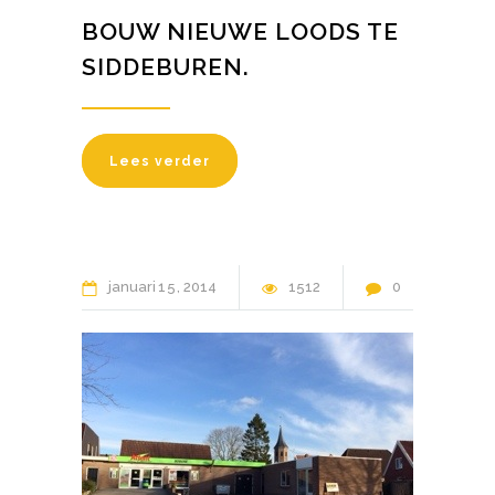
BOUW NIEUWE LOODS TE
SIDDEBUREN.
Lees verder
januari
15
2014
1512
0