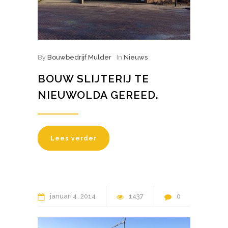
By
Bouwbedrijf Mulder
In
Nieuws
BOUW SLIJTERIJ TE
NIEUWOLDA GEREED.
Lees verder
januari
4
2014
1437
0