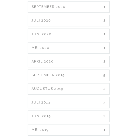
SEPTEMBER 2020
1
JULI 2020
2
JUNI 2020
1
MEI 2020
1
APRIL 2020
2
SEPTEMBER 2019
5
AUGUSTUS 2019
2
JULI 2019
3
JUNI 2019
2
MEI 2019
1