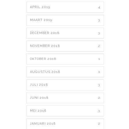
APRIL 2019
4
MAART 2019
3
DECEMBER 2018
3
NOVEMBER 2018
2
OKTOBER 2018
1
AUGUSTUS 2018
1
JULI 2018
3
JUNI 2018
2
MEI 2018
3
JANUARI 2018
2