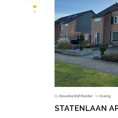
0
By
Bouwbedrijf Mulder
In
Overig
STATENLAAN A