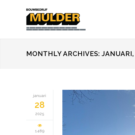
MONTHLY ARCHIVES: JANUARI,
januari
28
2025
1489