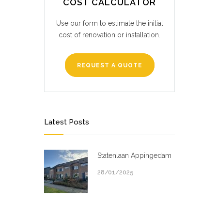
COST CALCULATOR
Use our form to estimate the initial
cost of renovation or installation.
REQUEST A QUOTE
Latest Posts
Statenlaan Appingedam
28/01/2025