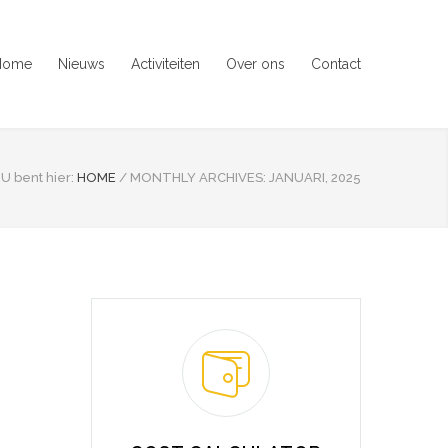
Home
Nieuws
Activiteiten
Over ons
Contact
U bent hier:
HOME
/
MONTHLY ARCHIVES: JANUARI, 2025