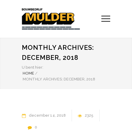
MONTHLY ARCHIVES:
DECEMBER, 2018
U bent hier:
HOME
/
MONTHLY ARCHIVES: DECEMBER, 2018
december
14
2018
2325
0