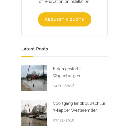
of renovation or installation.
REQUEST A QUOTE
Latest Posts
Beton gestort in
Wagenborgen
14/12/2018
Voortgang landbouwschuur
3-kapper Westeremden
07/12/2018