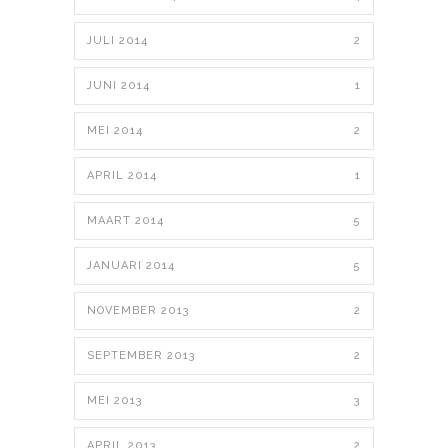
JULI 2014
2
JUNI 2014
1
MEI 2014
2
APRIL 2014
1
MAART 2014
5
JANUARI 2014
5
NOVEMBER 2013
2
SEPTEMBER 2013
2
MEI 2013
3
APRIL 2013
2