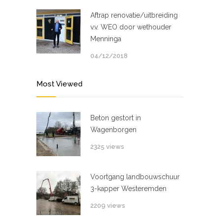
Aftrap renovatie/uitbreiding
v.v. WEO door wethouder
Menninga
04/12/2018
Most Viewed
Beton gestort in
Wagenborgen
2325 views
Voortgang landbouwschuur
3-kapper Westeremden
2209 views