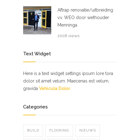
Aftrap renovatie/uitbreiding
v.v. WEO door wethouder
Menninga
2008 views
Text Widget
Here is a text widget settings ipsum lore tora
dolor sit amet velum. Maecenas est velum,
gravida
Vehicula Dolor
Categories
BUILD
FLOORING
NIEUWS