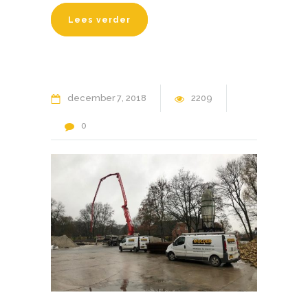
Lees verder
december
7
2018
2209
0