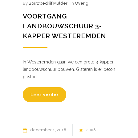
By
Bouwbedrijf Mulder
In
Overig
VOORTGANG
LANDBOUWSCHUUR 3-
KAPPER WESTEREMDEN
In Westeremden gaan we een grote 3-kapper
landbouwschuur bouwen. Gisteren is er beton
gestort.
Lees verder
december
4
2018
2008