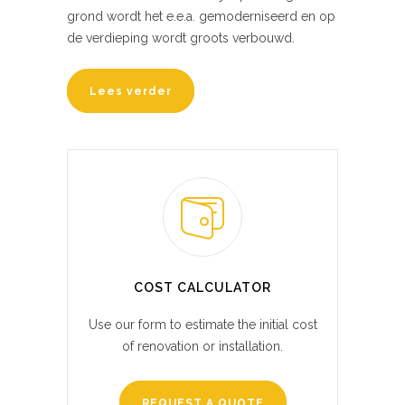
grond wordt het e.e.a. gemoderniseerd en op
de verdieping wordt groots verbouwd.
Lees verder
COST CALCULATOR
Use our form to estimate the initial cost
of renovation or installation.
REQUEST A QUOTE