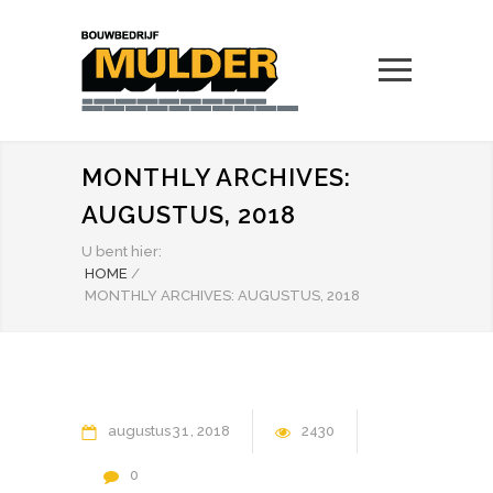
MONTHLY ARCHIVES:
AUGUSTUS, 2018
U bent hier:
HOME
/
MONTHLY ARCHIVES: AUGUSTUS, 2018
augustus
31
2018
2430
0