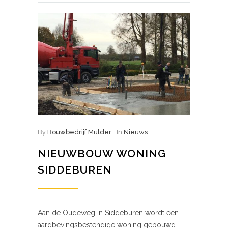
By
Bouwbedrijf Mulder
In
Nieuws
NIEUWBOUW WONING
SIDDEBUREN
Aan de Oudeweg in Siddeburen wordt een
aardbevingsbestendige woning gebouwd.