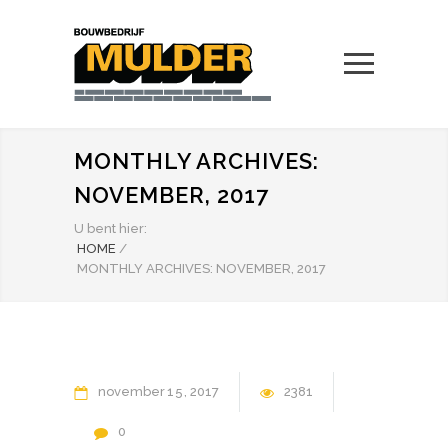
MONTHLY ARCHIVES:
NOVEMBER, 2017
U bent hier:
HOME
/
MONTHLY ARCHIVES: NOVEMBER, 2017
november
15
2017
2381
0