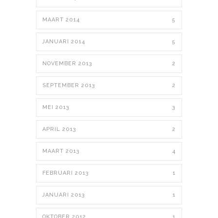
MAART 2014
5
JANUARI 2014
5
NOVEMBER 2013
2
SEPTEMBER 2013
2
MEI 2013
3
APRIL 2013
2
MAART 2013
4
FEBRUARI 2013
1
JANUARI 2013
1
OKTOBER 2012
1