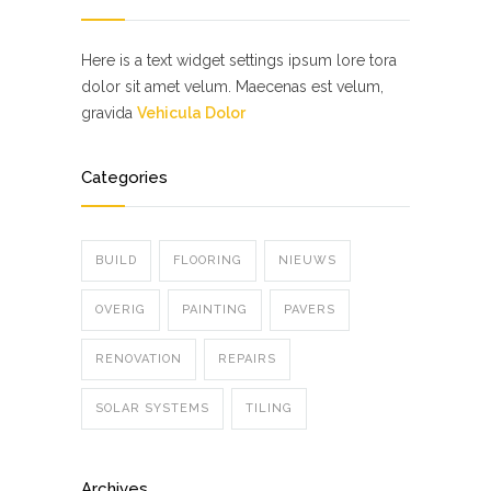
Here is a text widget settings ipsum lore tora
dolor sit amet velum. Maecenas est velum,
gravida
Vehicula Dolor
Categories
BUILD
FLOORING
NIEUWS
OVERIG
PAINTING
PAVERS
RENOVATION
REPAIRS
SOLAR SYSTEMS
TILING
Archives