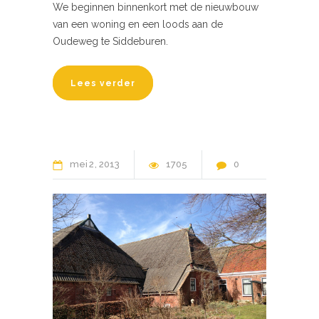
We beginnen binnenkort met de nieuwbouw
van een woning en een loods aan de
Oudeweg te Siddeburen.
Lees verder
mei
2
2013
1705
0