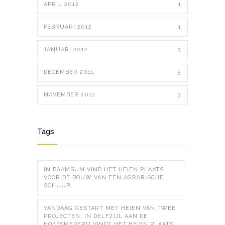
APRIL 2012
1
FEBRUARI 2012
1
JANUARI 2012
3
DECEMBER 2011
5
NOVEMBER 2011
3
Tags
IN BAAMSUM VIND HET HEIEN PLAATS
VOOR DE BOUW VAN EEN AGRARISCHE
SCHUUR.
VANDAAG GESTART MET HEIEN VAN TWEE
PROJECTEN. IN DELFZIJL AAN DE
HOEFSMEDERIJ VINDT HET HEIEN PLAATS