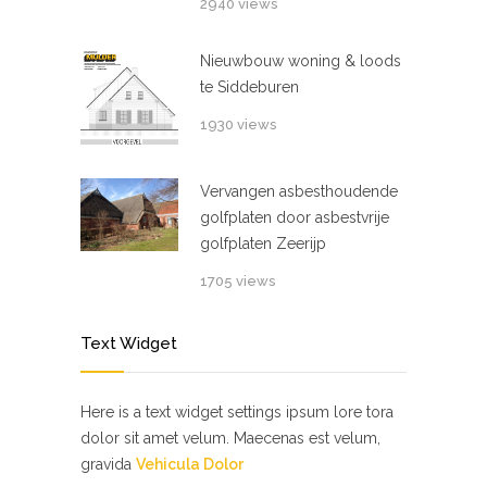
2940 views
Nieuwbouw woning & loods
te Siddeburen
1930 views
Vervangen asbesthoudende
golfplaten door asbestvrije
golfplaten Zeerijp
1705 views
Text Widget
Here is a text widget settings ipsum lore tora
dolor sit amet velum. Maecenas est velum,
gravida
Vehicula Dolor