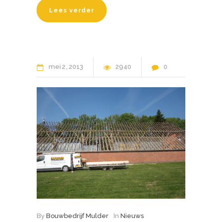
Lees verder
mei
2
2013
2940
0
By
Bouwbedrijf Mulder
In
Nieuws