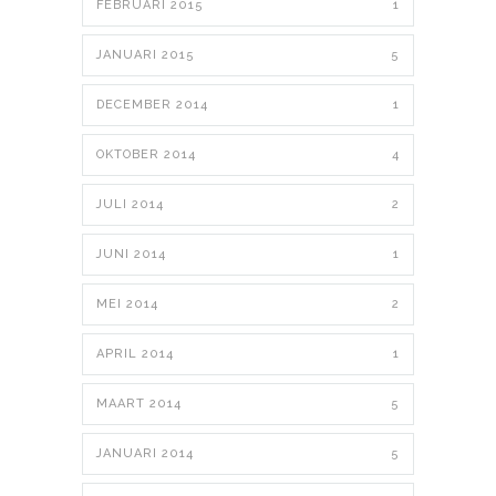
FEBRUARI 2015
1
JANUARI 2015
5
DECEMBER 2014
1
OKTOBER 2014
4
JULI 2014
2
JUNI 2014
1
MEI 2014
2
APRIL 2014
1
MAART 2014
5
JANUARI 2014
5