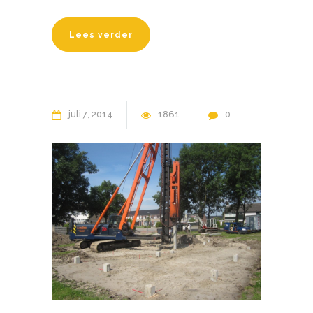
Lees verder
juli
7
2014
1861
0