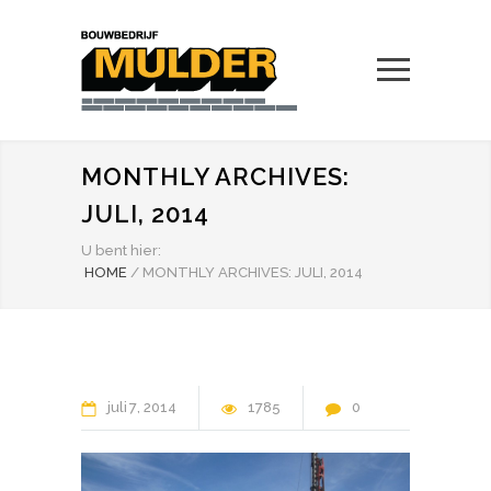
MONTHLY ARCHIVES:
JULI, 2014
U bent hier:
HOME
/
MONTHLY ARCHIVES: JULI, 2014
juli
7
2014
1785
0