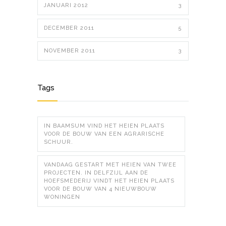
JANUARI 2012
3
DECEMBER 2011
5
NOVEMBER 2011
3
Tags
IN BAAMSUM VIND HET HEIEN PLAATS
VOOR DE BOUW VAN EEN AGRARISCHE
SCHUUR.
VANDAAG GESTART MET HEIEN VAN TWEE
PROJECTEN. IN DELFZIJL AAN DE
HOEFSMEDERIJ VINDT HET HEIEN PLAATS
VOOR DE BOUW VAN 4 NIEUWBOUW
WONINGEN