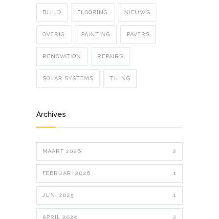
BUILD
FLOORING
NIEUWS
OVERIG
PAINTING
PAVERS
RENOVATION
REPAIRS
SOLAR SYSTEMS
TILING
Archives
MAART 2026
2
FEBRUARI 2026
1
JUNI 2025
1
APRIL 2025
2