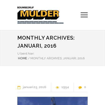
MONTHLY ARCHIVES:
JANUARI, 2016
U bent hier:
HOME
/
MONTHLY ARCHIVES: JANUARI, 2016
januari
25
2016
1954
0