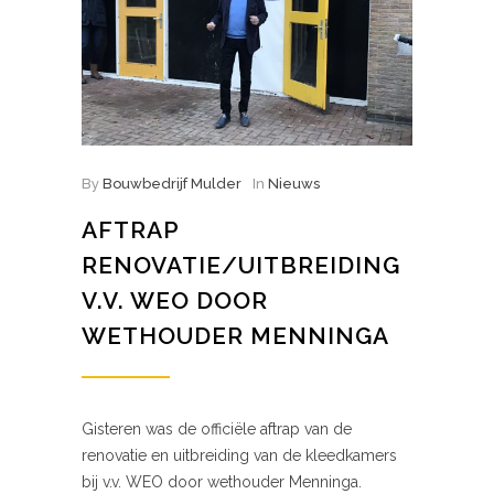
By
Bouwbedrijf Mulder
In
Nieuws
AFTRAP
RENOVATIE/UITBREIDING
V.V. WEO DOOR
WETHOUDER MENNINGA
Gisteren was de officiële aftrap van de
renovatie en uitbreiding van de kleedkamers
bij v.v. WEO door wethouder Menninga.