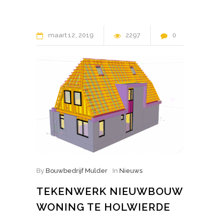
maart
12
2019
2297
0
By
Bouwbedrijf Mulder
In
Nieuws
TEKENWERK NIEUWBOUW
WONING TE HOLWIERDE