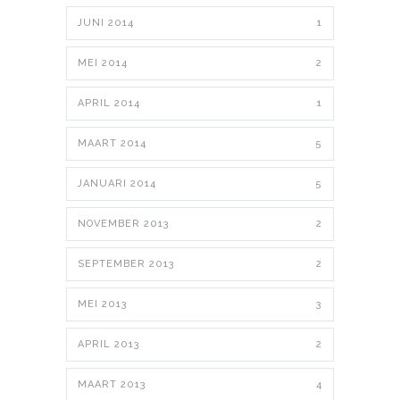
JUNI 2014
1
MEI 2014
2
APRIL 2014
1
MAART 2014
5
JANUARI 2014
5
NOVEMBER 2013
2
SEPTEMBER 2013
2
MEI 2013
3
APRIL 2013
2
MAART 2013
4