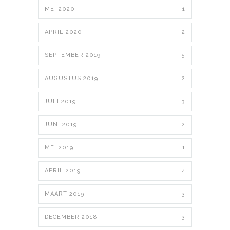
MEI 2020
1
APRIL 2020
2
SEPTEMBER 2019
5
AUGUSTUS 2019
2
JULI 2019
3
JUNI 2019
2
MEI 2019
1
APRIL 2019
4
MAART 2019
3
DECEMBER 2018
3