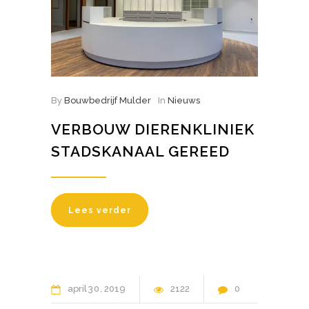
By
Bouwbedrijf Mulder
In
Nieuws
VERBOUW DIERENKLINIEK
STADSKANAAL GEREED
Lees verder
april
30
2019
2122
0