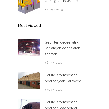
woning te Holwierde
12/03/2019
Most Viewed
Gebinten gedeeltelijk
vervangen door stalen
spanten
4853 views
Herstel stormschade
boerderijdak Garnwerd
4704 views
Herstel stormschade
boerderij dak polder