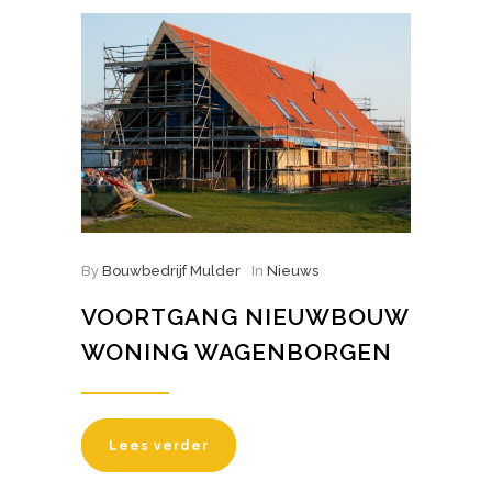
By
Bouwbedrijf Mulder
In
Nieuws
VOORTGANG NIEUWBOUW
WONING WAGENBORGEN
Lees verder