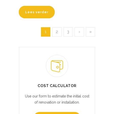
Lees verder
1
2
3
›
»
COST CALCULATOR
Use our form to estimate the initial cost
of renovation or installation.