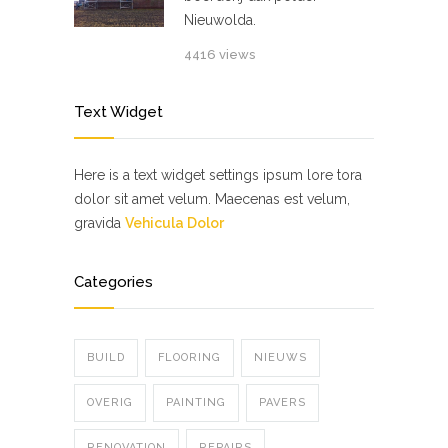
Nieuwolda.
4416 views
Text Widget
Here is a text widget settings ipsum lore tora
dolor sit amet velum. Maecenas est velum,
gravida
Vehicula Dolor
Categories
BUILD
FLOORING
NIEUWS
OVERIG
PAINTING
PAVERS
RENOVATION
REPAIRS