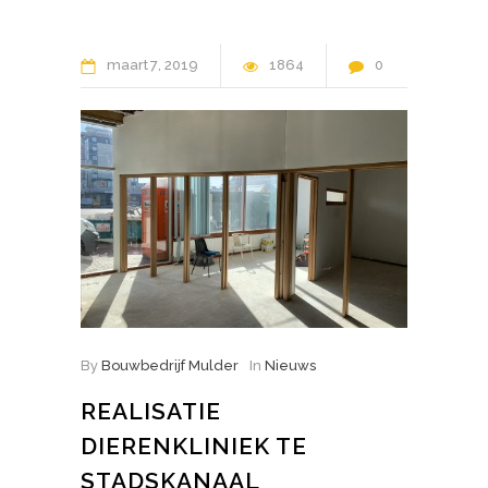
maart
7
2019
1864
0
By
Bouwbedrijf Mulder
In
Nieuws
REALISATIE
DIERENKLINIEK TE
STADSKANAAL